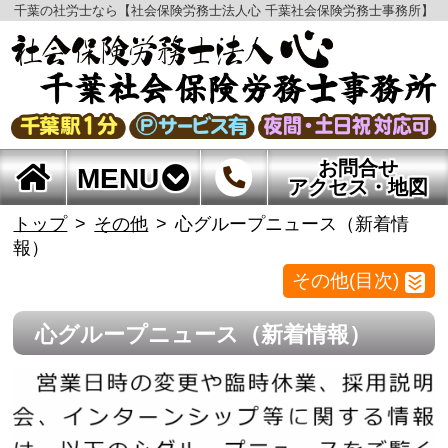
千葉の社労士なら【社会保険労務士法人心 千葉社会保険労務士事務所】
お問合せ
MENU
アクセス・地図
トップ
その他
心グループニュース（新着情
報）
その他(目次)
心グループニュース（新着情報）